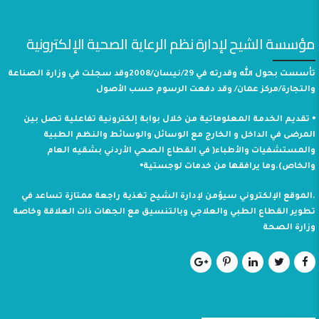
مؤسسة الشيح لإدارة نظم الرعاية الصحية الإلكترونية
تأسست بحول الله وقدرته في 29/نيسان/2008وقد سجلت في وزارة الصناعة
والتجارة/مركز عمان/ وقد دفعت الرسوم حسب الأصول
⦁ تقديم الخدمة المعلوماتية من خلال بوابة إلكترونية تفاعلية تصل بين
المرضى في الداخل و الخارج مع الوسائل والوسائط والنظم الطبية
والمستشفيات والأطباء( في القطاع الصحي الأردني بشقيه العام
والخاص).وما يرافقها من خدمات لوجستية⦁
.الموقع الإلكتروني سيؤمن لإدارة الشيح تغذية راجعة ممتازة تساعد في
تطوير القطاع الطبي والعلاجي وبالتنسيق مع الجهات ذات العلاقة وخاصة
وزارة الصحة