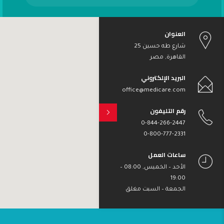
العنوان
شارع طه حسين 25
القاهرة, مصر
البريد الإلكتروني
office@medicare.com
رقم التليفون
0-844-266-2447
0-800-777-2331
ساعات العمل
الأحد – الخميس, 08:00 –
19:00
الجمعة – السبت مغلق