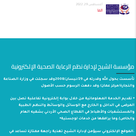
أغسطس 29, 2022
الفا
مؤسسة الشيح لإدارة نظم الرعاية الصحية الإلكترونية
تأسست بحول الله وقدرته في 29/نيسان/2008وقد سجلت في وزارة الصناعة
والتجارة/مركز عمان/ وقد دفعت الرسوم حسب الأصول
⦁ تقديم الخدمة المعلوماتية من خلال بوابة إلكترونية تفاعلية تصل بين
المرضى في الداخل و الخارج مع الوسائل والوسائط والنظم الطبية
والمستشفيات والأطباء( في القطاع الصحي الأردني بشقيه العام
والخاص).وما يرافقها من خدمات لوجستية⦁
.الموقع الإلكتروني سيؤمن لإدارة الشيح تغذية راجعة ممتازة تساعد في