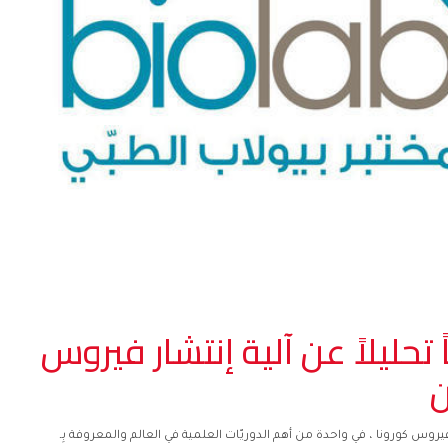
ً تحليلاً عن آلية إنتشار فيروس
ن
روس كورونا ، في واحدة من أهم الدوريّات العلمية في العالم والمعروفة بِـ