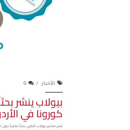
الأخبار
0
بيولاب ينشر بحثا
كورونا في الأرد
نشر مختبر بيولاب الطبي بحثأ علميأ حول في