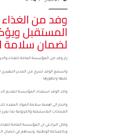
وفد من الغذاء 
المستقبل ويؤكد
لضمان سلامة ال
زار وفد من المؤسسة العامة للغذاء والدو
واستمع الوفد لشرح من المدير التنفيذي
عليها وتطورها.
واكد الوفد استعداد المؤسسة لتقديم الد
واشار الى اهمية سلامة المواد المعدة للت
المنتجات البلاستيكية والكرتونية بما يعزز
وقال البرادعي ان المؤسسة العامة للغذاء
وبالصناعة الوطنية، وتساهم في ايصال ال