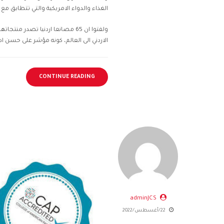
الغذاء والدواء الامريكية والتي تتطابق 
ولفتوا ان 65 مصانعا اردنيا تصدر 
الاردني الى العالم، كونه مؤشر على حسن اد
CONTINUE READING
adminJCS
22/أغسطس/2022