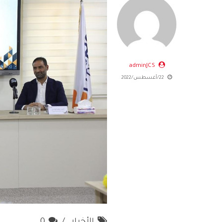
adminJCS
22/أغسطس/2022
الأخبار
0