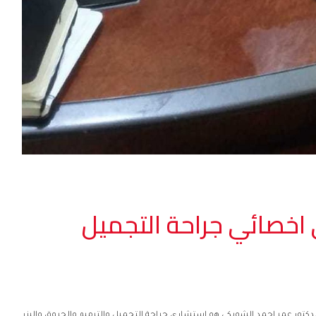
اخصائي جراحة التجميل
الدكتور عمر احمد الشوبكي هو استشاري جراحة التجميل والترميم والحروق واليزر