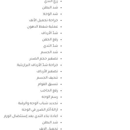
زرع الثدي
شد البطن
شد الوجه
جراحة تجميل الأنف
عملية شفط الدهون
شدّ الأرداف
رفع الجفن
شدّ الثدي
شد الجسم
تصغير حجم الصدر
جراحة شدّ الأرداف البرازيلية
تصغير الأرداف
تنحيف الجسم
تنسيق القوام
رفع الحاجب
رسم الوجه
تجديد شباب الوجه والرقبة
ازالة آثار الضرر في الوجه
اعادة بناء الثدي بعد إستئصال الورم
شد البطن
تجميل الانف