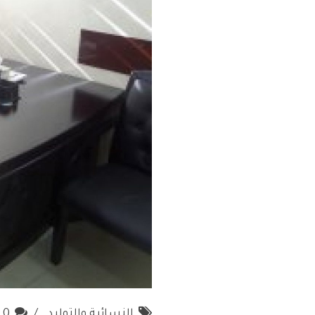
النسائية والتوليد
0