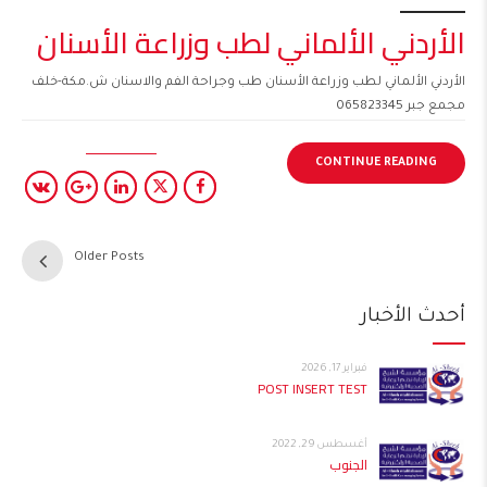
الأردني الألماني لطب وزراعة الأسنان
الأردني الألماني لطب وزراعة الأسنان طب وجراحة الفم والاسنان ش.مكة-خلف
مجمع جبر 065823345
CONTINUE READING
Older Posts
أحدث الأخبار
فبراير 17, 2026
POST INSERT TEST
أغسطس 29, 2022
الجنوب