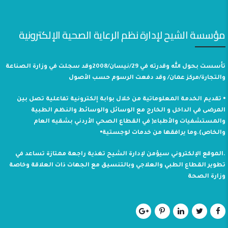
مؤسسة الشيح لإدارة نظم الرعاية الصحية الإلكترونية
تأسست بحول الله وقدرته في 29/نيسان/2008وقد سجلت في وزارة الصناعة
والتجارة/مركز عمان/ وقد دفعت الرسوم حسب الأصول
⦁ تقديم الخدمة المعلوماتية من خلال بوابة إلكترونية تفاعلية تصل بين
المرضى في الداخل و الخارج مع الوسائل والوسائط والنظم الطبية
والمستشفيات والأطباء( في القطاع الصحي الأردني بشقيه العام
والخاص).وما يرافقها من خدمات لوجستية⦁
.الموقع الإلكتروني سيؤمن لإدارة الشيح تغذية راجعة ممتازة تساعد في
تطوير القطاع الطبي والعلاجي وبالتنسيق مع الجهات ذات العلاقة وخاصة
وزارة الصحة