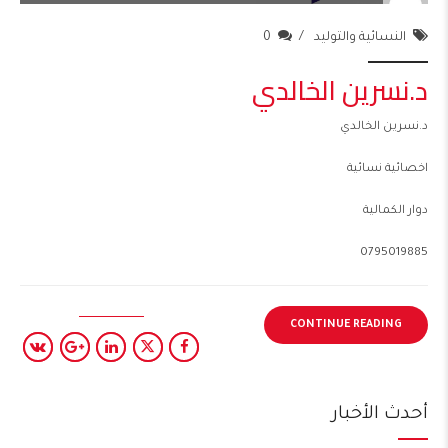
النسائية والتوليد
0
د.نسرين الخالدي
د.نسرين الخالدي
اخصائية نسائية
دوار الكمالية
0795019885
CONTINUE READING
أحدث الأخبار