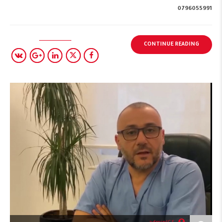
0796055991
CONTINUE READING