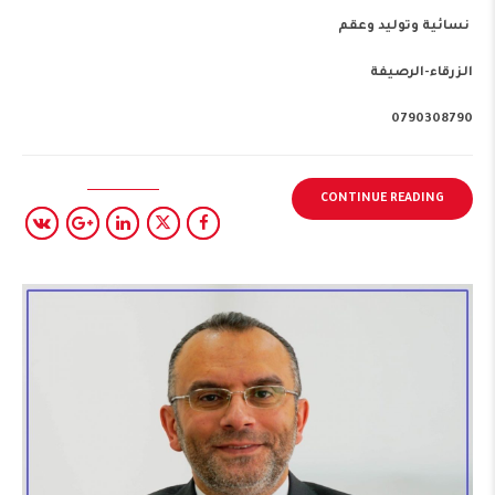
نسائية وتوليد وعقم
الزرقاء-الرصيفة
0790308790
CONTINUE READING