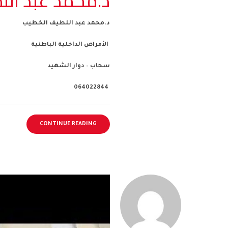
د.محمد عبد ال
د.محمد عبد اللطيف الخطيب
الأمراض الداخلية الباطنية
سحاب – دوار الشهيد
064022844
CONTINUE READING