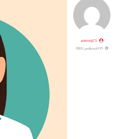
adminJCS
25/أغسطس/2022