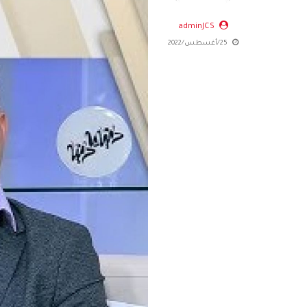
adminJCS
25/أغسطس/2022