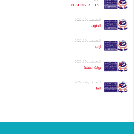
POST INSERT TEST
أغسطس 29, 2022
الجنوب
أغسطس 29, 2022
اراب
أغسطس 29, 2022
بوابة العقبة
أغسطس 29, 2022
الفا