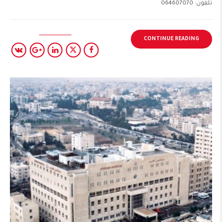
تلفون: 064607070
CONTINUE READING