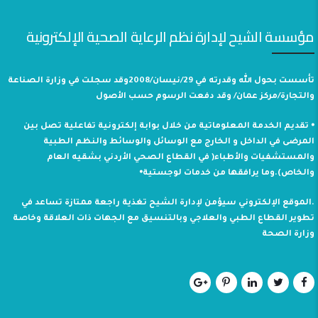
مؤسسة الشيح لإدارة نظم الرعاية الصحية الإلكترونية
تأسست بحول الله وقدرته في 29/نيسان/2008وقد سجلت في وزارة الصناعة
والتجارة/مركز عمان/ وقد دفعت الرسوم حسب الأصول
⦁ تقديم الخدمة المعلوماتية من خلال بوابة إلكترونية تفاعلية تصل بين
المرضى في الداخل و الخارج مع الوسائل والوسائط والنظم الطبية
والمستشفيات والأطباء( في القطاع الصحي الأردني بشقيه العام
والخاص).وما يرافقها من خدمات لوجستية⦁
.الموقع الإلكتروني سيؤمن لإدارة الشيح تغذية راجعة ممتازة تساعد في
تطوير القطاع الطبي والعلاجي وبالتنسيق مع الجهات ذات العلاقة وخاصة
وزارة الصحة