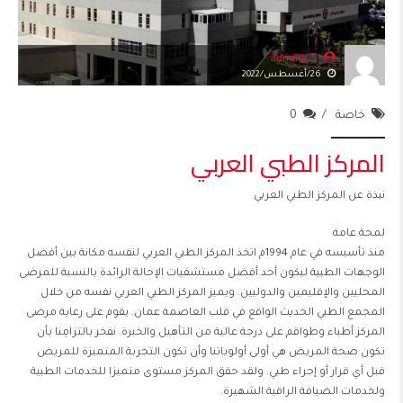
adminJCS
26/أغسطس/2022
خاصة
0
المركز الطبي العربي
نبذة عن المركز الطبي العربي
لمحة عامة
منذ تأسيسه في عام 1994م اتخذ المركز الطبي العربي لنفسه مكانة بين أفضل
الوجهات الطبية ليكون أحد أفضل مستشفيات الإحالة الرائدة بالنسبة للمرضى
المحليين والإقليمين والدوليين. ويميز المركز الطبي العربي نفسه من خلال
المجمع الطبي الحديث الواقع في قلب العاصمة عمان. يقوم على رعاية مرضى
المركز أطباء وطواقم على درجة عالية من التأهيل والخبرة. نفخر بالتزامِنا بأن
تكون صحة المريض هي أولى أولوياتنا وأن تكون التجربة المتميزة للمريض
قبل أي قرار أو إجراء طبي. ولقد حقق المركز مستوى متميزا للخدمات الطبية
ولخدمات الضيافة الراقية الشهيرة.