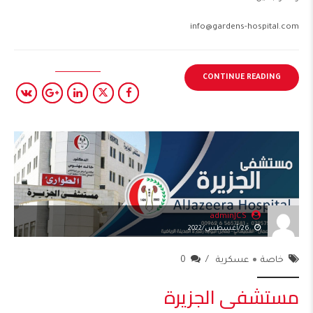
info@gardens-hospital.com
CONTINUE READING
adminJCS
26/أغسطس/2022
خاصة
عسكرية
0
مستشفى الجزيرة