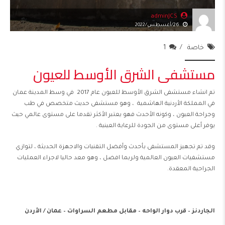
adminJCS
26/أغسطس/2022
خاصة
1
مستشفى الشرق الأوسط للعيون
تم انشاء مستشفى الشرق الأوسط للعيون عام 2017 في وسط المدينة عمان
في المملكة الأردنية الهاشمية ، وهو مستشفى حديث متخصص في طب
وجراحة العيون ، وكونه الأحدث فهو يعتبر الأكثر تقدما على مستوى عالمي حيث
يوفر أعلى مستوى من الجودة للرعاية العينية .
وقد تم تجهيز المستشفى بأحدث وأفضل التقنيات والاجهزة الحديثة ، لتوازي
مستشفيات العيون العالمية ولربما افضل ، وهو معد حاليا لاجراء العمليات
الجراحية المعقدة.
الجاردنز – قرب دوار الواحه – مقابل مطعم السراوات – عمان / الأردن