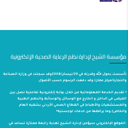
مؤسسة الشيح لإدارة نظم الرعاية الصحية الإلكترونية
تأسست بحول الله وقدرته في 29/نيسان/2008وقد سجلت في وزارة الصناعة
والتجارة/مركز عمان/ وقد دفعت الرسوم حسب الأصول
⦁ تقديم الخدمة المعلوماتية من خلال بوابة إلكترونية تفاعلية تصل بين
المرضى في الداخل و الخارج مع الوسائل والوسائط والنظم الطبية
والمستشفيات والأطباء( في القطاع الصحي الأردني بشقيه العام
والخاص).وما يرافقها من خدمات لوجستية⦁
.الموقع الإلكتروني سيؤمن لإدارة الشيح تغذية راجعة ممتازة تساعد في