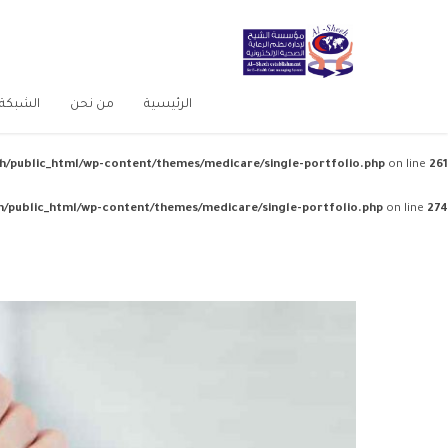
 الطبية
من نحن
الرئيسية
h/public_html/wp-content/themes/medicare/single-portfolio.php
on line
261
h/public_html/wp-content/themes/medicare/single-portfolio.php
on line
274