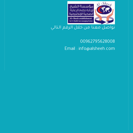
تواصل معنا من خلال الرقم التالي
00962795628008
Email : info@alsheeh.com