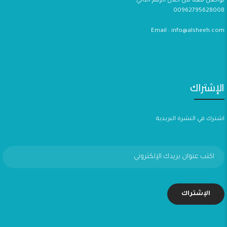
تواصل معنا من خلال الرقم التالي
00962795628008
Email : info@alsheeh.com
الإشتراك
اشترك في النشرة البريدية