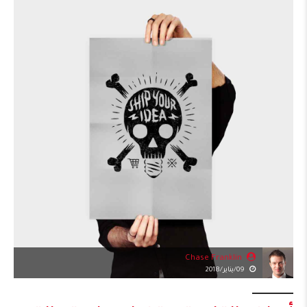
Chase Franklin
09/يناير/2018