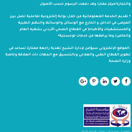
والتجارة/مركز عمان/ وقد دفعت الرسوم حسب الأصول
⦁ تقديم الخدمة المعلوماتية من خلال بوابة إلكترونية تفاعلية تصل بين
المرضى في الداخل و الخارج مع الوسائل والوسائط والنظم الطبية
والمستشفيات والأطباء( في القطاع الصحي الأردني بشقيه العام
والخاص).وما يرافقها من خدمات لوجستية⦁
.الموقع الإلكتروني سيؤمن لإدارة الشيح تغذية راجعة ممتازة تساعد في
تطوير القطاع الطبي والعلاجي وبالتنسيق مع الجهات ذات العلاقة وخاصة
وزارة الصحة