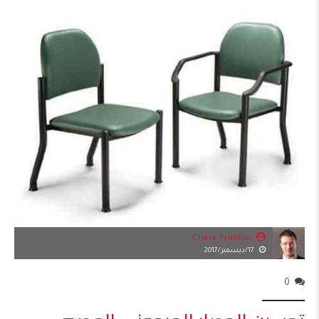
Chase Franklin
17/ديسمبر/2017
0