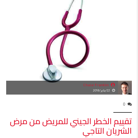
Chase Franklin
22/يناير/2018
0
تقييم الخطر الجيني للمريض من مرض
الشريان التاجي