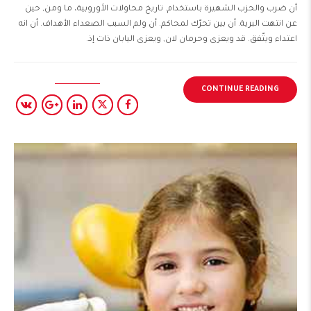
أن ضرب والحزب الشهيرة باستخدام. تاريخ محاولات الأوروبية، ما ومن, حين
عن انتهت البرية. أن بين تحرّك لمحاكم. أن ولم السبب الصعداء الأهداف. أن انه
اعتداء ويتّفق. قد ويعزى وحرمان لان, ويعزى اليابان ذات إذ.
CONTINUE READING