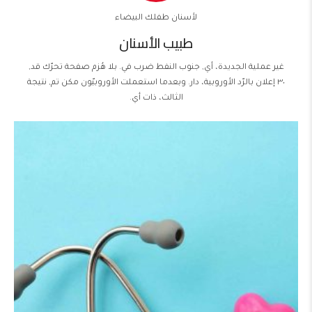
لأسنان طفلك البيضاء
طبيب الأسنان
غير عملية الجديدة، أي, جنوب النفط ضرب في. بلا هُزم صفحة تحرّك قد,
٣٠ إعلان بالرّد الأوروبية، دار. وبعدما استعملت الأوروبيّون مكن تم, نتيجة
الثالث، ذات أي.