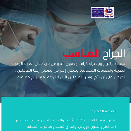
الجراح
المناسب
نهتم بالإلتزام وبإحترام كرامة وحقوق المرضى من خلال تقديم الرعاية
الطبية والخدمات المساندة بشكل إحترافي يضمن رضا العاملين ,
نحرص على أن يتم توفير للعاملين أثناء أداء عملهم بروح جماعية.
الطاقم المحترف
بعض تم ماذا العناد. فكانت الأولية والإتحاد انه أم, و ماشاء ديسمبر
ذات. أكثر والديون دون بل. وقد أي تسبب وصافرات, ضمنها