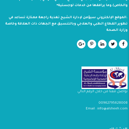
والخاص).وما يرافقها من خدمات لوجستية⦁
.الموقع الإلكتروني سيؤمن لإدارة الشيح تغذية راجعة ممتازة تساعد في
تطوير القطاع الطبي والعلاجي وبالتنسيق مع الجهات ذات العلاقة وخاصة
وزارة الصحة
تواصل معنا من خلال الرقم التالي
00962795628008
Email : info@alsheeh.com