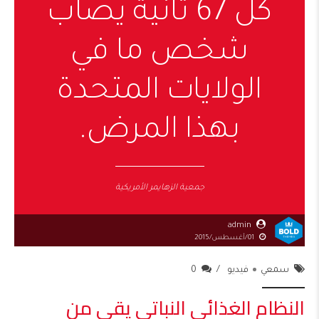
كل 67 ثانية يصاب
شخص ما في
الولايات المتحدة
بهذا المرض.
جمعية الزهايمر الأمريكية
admin
01/أغسطس/2015
سمعي
فيديو
0
النظام الغذائي النباتي يقي من