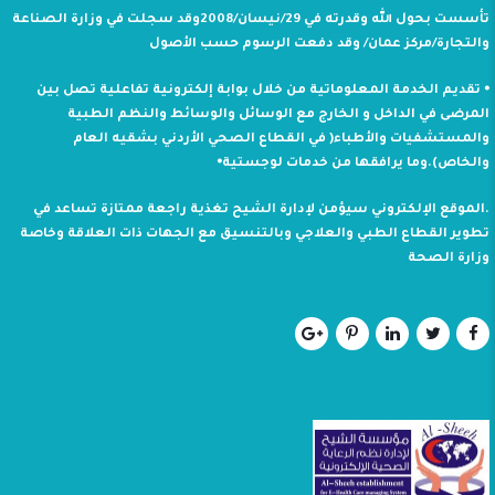
تأسست بحول الله وقدرته في 29/نيسان/2008وقد سجلت في وزارة الصناعة
والتجارة/مركز عمان/ وقد دفعت الرسوم حسب الأصول
⦁ تقديم الخدمة المعلوماتية من خلال بوابة إلكترونية تفاعلية تصل بين
المرضى في الداخل و الخارج مع الوسائل والوسائط والنظم الطبية
والمستشفيات والأطباء( في القطاع الصحي الأردني بشقيه العام
والخاص).وما يرافقها من خدمات لوجستية⦁
.الموقع الإلكتروني سيؤمن لإدارة الشيح تغذية راجعة ممتازة تساعد في
تطوير القطاع الطبي والعلاجي وبالتنسيق مع الجهات ذات العلاقة وخاصة
وزارة الصحة