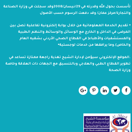
تأسست بحول الله وقدرته في 29/نيسان/2008وقد سجلت في وزارة الصناعة
والتجارة/مركز عمان/ وقد دفعت الرسوم حسب الأصول
⦁ تقديم الخدمة المعلوماتية من خلال بوابة إلكترونية تفاعلية تصل بين
المرضى في الداخل و الخارج مع الوسائل والوسائط والنظم الطبية
والمستشفيات والأطباء( في القطاع الصحي الأردني بشقيه العام
والخاص).وما يرافقها من خدمات لوجستية⦁
.الموقع الإلكتروني سيؤمن لإدارة الشيح تغذية راجعة ممتازة تساعد في
تطوير القطاع الطبي والعلاجي وبالتنسيق مع الجهات ذات العلاقة وخاصة
وزارة الصحة