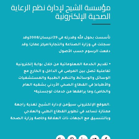
مؤسسة الشيح لإدارة نظم الرعاية
الصحية الإلكترونية
تأسست بحول الله وقدرته في 29/نيسان/2008وقد
سجلت في وزارة الصناعة والتجارة/مركز عمان/ وقد
دفعت الرسوم حسب الأصول
⦁ تقديم الخدمة المعلوماتية من خلال بوابة إلكترونية
تفاعلية تصل بين المرضى في الداخل و الخارج مع
الوسائل والوسائط والنظم الطبية والمستشفيات
والأطباء( في القطاع الصحي الأردني بشقيه العام
والخاص).وما يرافقها من خدمات لوجستية⦁
.الموقع الإلكتروني سيؤمن لإدارة الشيح تغذية راجعة
ممتازة تساعد في تطوير القطاع الطبي والعلاجي
وبالتنسيق مع الجهات ذات العلاقة وخاصة وزارة الصحة