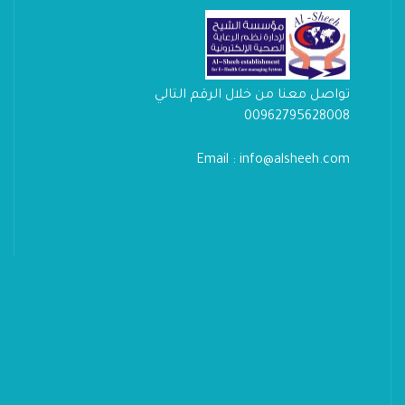
تواصل معنا من خلال الرقم التالي
00962795628008
Email : info@alsheeh.com