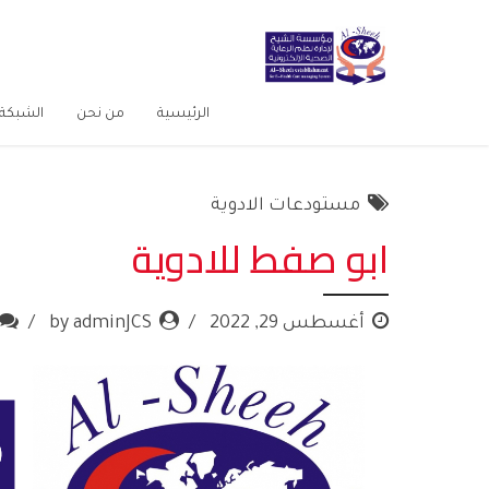
الرئيسية
من نحن
الشبكة 
مستودعات الادوية
ابو صفط للادوية
أغسطس 29, 2022
by adminJCS