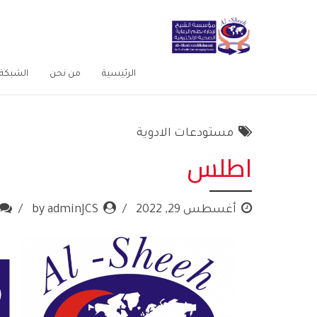
الرئيسية
من نحن
الشبكة 
مستودعات الادوية
اطلس
أغسطس 29, 2022
by adminJCS