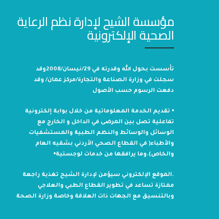
مؤسسة الشيح لإدارة نظم الرعاية
الصحية الإلكترونية
تأسست بحول الله وقدرته في 29/نيسان/2008وقد
سجلت في وزارة الصناعة والتجارة/مركز عمان/ وقد
دفعت الرسوم حسب الأصول
⦁ تقديم الخدمة المعلوماتية من خلال بوابة إلكترونية
تفاعلية تصل بين المرضى في الداخل و الخارج مع
الوسائل والوسائط والنظم الطبية والمستشفيات
والأطباء( في القطاع الصحي الأردني بشقيه العام
والخاص).وما يرافقها من خدمات لوجستية⦁
.الموقع الإلكتروني سيؤمن لإدارة الشيح تغذية راجعة
ممتازة تساعد في تطوير القطاع الطبي والعلاجي
وبالتنسيق مع الجهات ذات العلاقة وخاصة وزارة الصحة