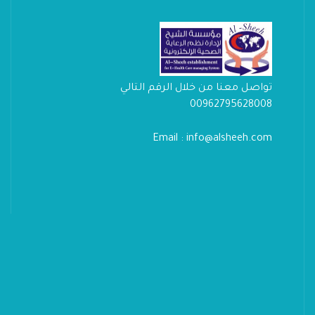
تواصل معنا من خلال الرقم التالي
00962795628008
Email : info@alsheeh.com