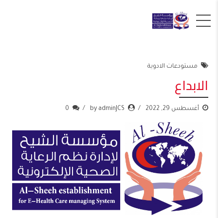
مستودعات الادوية
الابداع
أغسطس 29, 2022
by adminJCS
0