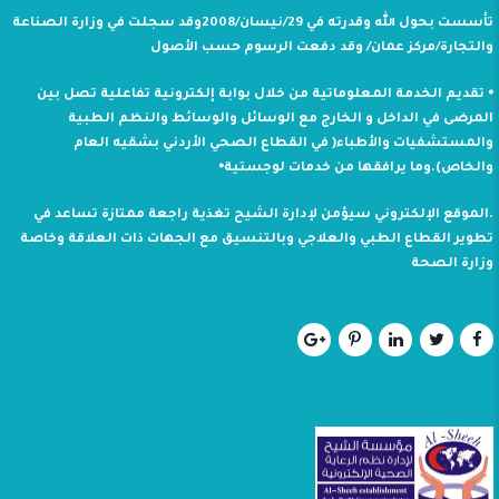
تأسست بحول الله وقدرته في 29/نيسان/2008وقد سجلت في وزارة الصناعة
والتجارة/مركز عمان/ وقد دفعت الرسوم حسب الأصول
⦁ تقديم الخدمة المعلوماتية من خلال بوابة إلكترونية تفاعلية تصل بين
المرضى في الداخل و الخارج مع الوسائل والوسائط والنظم الطبية
والمستشفيات والأطباء( في القطاع الصحي الأردني بشقيه العام
والخاص).وما يرافقها من خدمات لوجستية⦁
.الموقع الإلكتروني سيؤمن لإدارة الشيح تغذية راجعة ممتازة تساعد في
تطوير القطاع الطبي والعلاجي وبالتنسيق مع الجهات ذات العلاقة وخاصة
وزارة الصحة