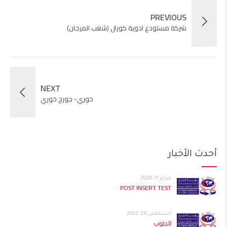
PREVIOUS
شركة مستودع ادوية كورال (شعب المرجان)
NEXT
خوري- جورج خوري
أحدث الأخبار
فبراير 17, 2026
POST INSERT TEST
أغسطس 29, 2022
الجنوب