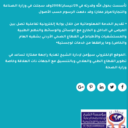
تأسست بحول الله وقدرته في 29/نيسان/2008وقد سجلت في وزارة الصناعة
والتجارة/مركز عمان/ وقد دفعت الرسوم حسب الأصول
⦁ تقديم الخدمة المعلوماتية من خلال بوابة إلكترونية تفاعلية تصل بين
المرضى في الداخل و الخارج مع الوسائل والوسائط والنظم الطبية
والمستشفيات والأطباء( في القطاع الصحي الأردني بشقيه العام
والخاص).وما يرافقها من خدمات لوجستية⦁
.الموقع الإلكتروني سيؤمن لإدارة الشيح تغذية راجعة ممتازة تساعد في
تطوير القطاع الطبي والعلاجي وبالتنسيق مع الجهات ذات العلاقة وخاصة
وزارة الصحة