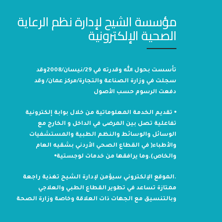
مؤسسة الشيح لإدارة نظم الرعاية
الصحية الإلكترونية
تأسست بحول الله وقدرته في 29/نيسان/2008وقد
سجلت في وزارة الصناعة والتجارة/مركز عمان/ وقد
دفعت الرسوم حسب الأصول
⦁ تقديم الخدمة المعلوماتية من خلال بوابة إلكترونية
تفاعلية تصل بين المرضى في الداخل و الخارج مع
الوسائل والوسائط والنظم الطبية والمستشفيات
والأطباء( في القطاع الصحي الأردني بشقيه العام
والخاص).وما يرافقها من خدمات لوجستية⦁
.الموقع الإلكتروني سيؤمن لإدارة الشيح تغذية راجعة
ممتازة تساعد في تطوير القطاع الطبي والعلاجي
وبالتنسيق مع الجهات ذات العلاقة وخاصة وزارة الصحة