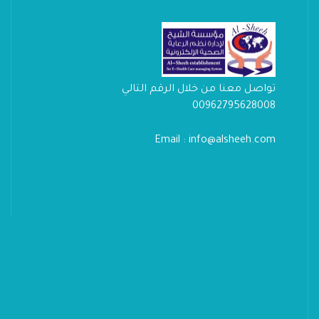
تواصل معنا من خلال الرقم التالي
00962795628008
Email : info@alsheeh.com