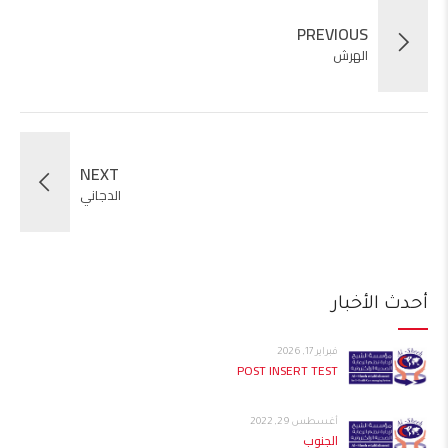
PREVIOUS
الهرش
NEXT
الدجاني
أحدث الأخبار
فبراير 17, 2026
POST INSERT TEST
أغسطس 29, 2022
الجنوب