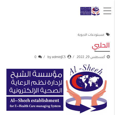
مستودعات الادوية
الحلبي
أغسطس 29, 2022
by adminJCS
0