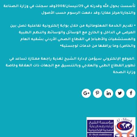
تأسست بحول الله وقدرته في 29/نيسان/2008وقد سجلت في وزارة الصناعة
والتجارة/مركز عمان/ وقد دفعت الرسوم حسب الأصول
⦁ تقديم الخدمة المعلوماتية من خلال بوابة إلكترونية تفاعلية تصل بين
المرضى في الداخل و الخارج مع الوسائل والوسائط والنظم الطبية
والمستشفيات والأطباء( في القطاع الصحي الأردني بشقيه العام
والخاص).وما يرافقها من خدمات لوجستية⦁
.الموقع الإلكتروني سيؤمن لإدارة الشيح تغذية راجعة ممتازة تساعد في
تطوير القطاع الطبي والعلاجي وبالتنسيق مع الجهات ذات العلاقة وخاصة
وزارة الصحة