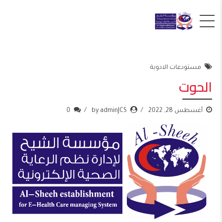
مستودعات الادوية
الحوت
أغسطس 28, 2022
by adminJCS
0