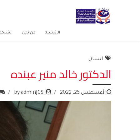
الرئيسية
من نحن
الشبكة 
اسنان
الدكتور خالد منير عبنده
أغسطس 25, 2022
by adminJCS