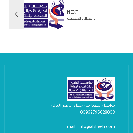
NEXT
د.معالي العضايلة
تواصل معنا من خلال الرقم التالي
00962795628008
Email : info@alsheeh.com