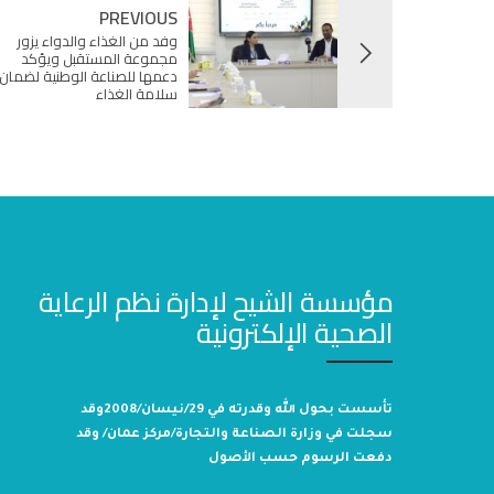
PREVIOUS
وفد من الغذاء والدواء يزور
مجموعة المستقبل ويؤكد
دعمها للصناعة الوطنية لضمان
سلامة الغذاء
مؤسسة الشيح لإدارة نظم الرعاية
الصحية الإلكترونية
تأسست بحول الله وقدرته في 29/نيسان/2008وقد
سجلت في وزارة الصناعة والتجارة/مركز عمان/ وقد
دفعت الرسوم حسب الأصول