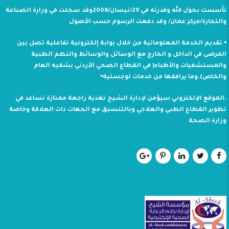
تأسست بحول الله وقدرته في 29/نيسان/2008وقد سجلت في وزارة الصناعة
والتجارة/مركز عمان/ وقد دفعت الرسوم حسب الأصول
⦁ تقديم الخدمة المعلوماتية من خلال بوابة إلكترونية تفاعلية تصل بين
المرضى في الداخل و الخارج مع الوسائل والوسائط والنظم الطبية
والمستشفيات والأطباء( في القطاع الصحي الأردني بشقيه العام
والخاص).وما يرافقها من خدمات لوجستية⦁
.الموقع الإلكتروني سيؤمن لإدارة الشيح تغذية راجعة ممتازة تساعد في
تطوير القطاع الطبي والعلاجي وبالتنسيق مع الجهات ذات العلاقة وخاصة
وزارة الصحة