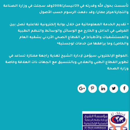
تأسست بحول الله وقدرته في 29/نيسان/2008وقد سجلت في وزارة الصناعة
والتجارة/مركز عمان/ وقد دفعت الرسوم حسب الأصول
⦁ تقديم الخدمة المعلوماتية من خلال بوابة إلكترونية تفاعلية تصل بين
المرضى في الداخل و الخارج مع الوسائل والوسائط والنظم الطبية
والمستشفيات والأطباء( في القطاع الصحي الأردني بشقيه العام
والخاص).وما يرافقها من خدمات لوجستية⦁
.الموقع الإلكتروني سيؤمن لإدارة الشيح تغذية راجعة ممتازة تساعد في
تطوير القطاع الطبي والعلاجي وبالتنسيق مع الجهات ذات العلاقة وخاصة
وزارة الصحة