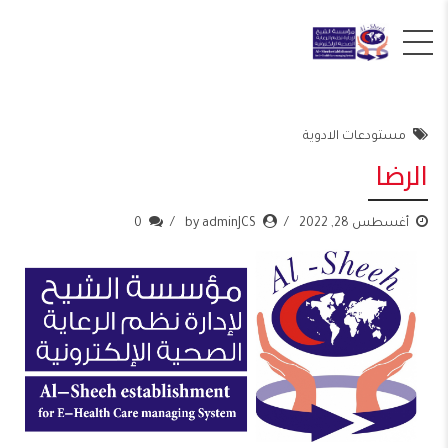
مستودعات الادوية
الرضا
أغسطس 28, 2022
by adminJCS
0