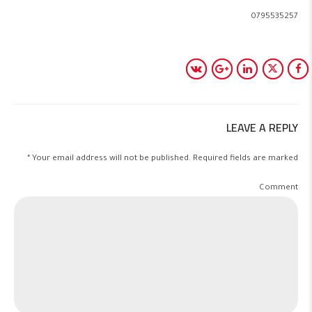
0795535257
LEAVE A REPLY
Your email address will not be published. Required fields are marked *
Comment