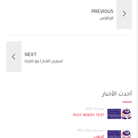
PREVIOUS
اورانوس
NEXT
(سيرين النجار ) بيو فارما
أحدث الأخبار
فبراير 17, 2026
POST INSERT TEST
أغسطس 29, 2022
الجنوب