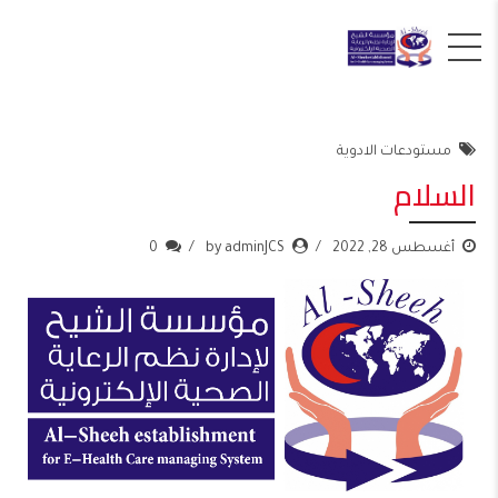
مستودعات الادوية
السلام
أغسطس 28, 2022
by adminJCS
0