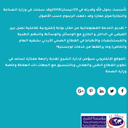
تأسست بحول الله وقدرته في 29/نيسان/2008وقد سجلت في وزارة الصناعة
والتجارة/مركز عمان/ وقد دفعت الرسوم حسب الأصول
⦁ تقديم الخدمة المعلوماتية من خلال بوابة إلكترونية تفاعلية تصل بين
المرضى في الداخل و الخارج مع الوسائل والوسائط والنظم الطبية
والمستشفيات والأطباء( في القطاع الصحي الأردني بشقيه العام
والخاص).وما يرافقها من خدمات لوجستية⦁
.الموقع الإلكتروني سيؤمن لإدارة الشيح تغذية راجعة ممتازة تساعد في
تطوير القطاع الطبي والعلاجي وبالتنسيق مع الجهات ذات العلاقة وخاصة
وزارة الصحة