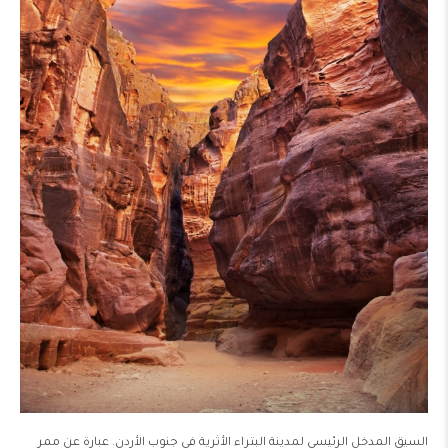
السيق المدخل الرئيسي لمدينة البتراء الأثرية في جنوب الأردن. عبارة عن ممر