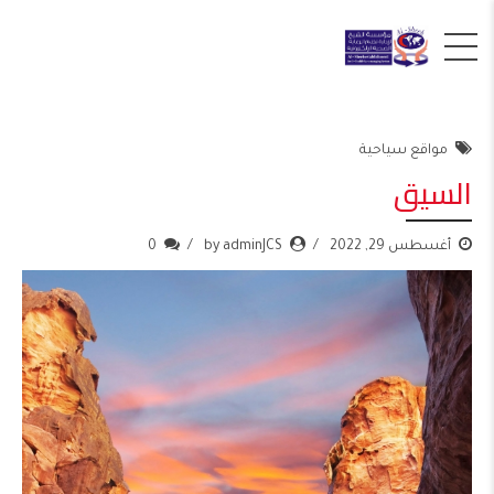
مواقع سياحية
السيق
أغسطس 29, 2022
by adminJCS
0