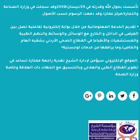
تأسست بحول الله وقدرته في 29/نيسان/2008وقد سجلت في وزارة الصناعة
والتجارة/مركز عمان/ وقد دفعت الرسوم حسب الأصول
⦁ تقديم الخدمة المعلوماتية من خلال بوابة إلكترونية تفاعلية تصل بين
المرضى في الداخل و الخارج مع الوسائل والوسائط والنظم الطبية
والمستشفيات والأطباء( في القطاع الصحي الأردني بشقيه العام
والخاص).وما يرافقها من خدمات لوجستية⦁
.الموقع الإلكتروني سيؤمن لإدارة الشيح تغذية راجعة ممتازة تساعد في
تطوير القطاع الطبي والعلاجي وبالتنسيق مع الجهات ذات العلاقة وخاصة
وزارة الصحة