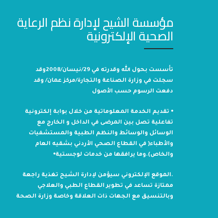
مؤسسة الشيح لإدارة نظم الرعاية
الصحية الإلكترونية
تأسست بحول الله وقدرته في 29/نيسان/2008وقد
سجلت في وزارة الصناعة والتجارة/مركز عمان/ وقد
دفعت الرسوم حسب الأصول
⦁ تقديم الخدمة المعلوماتية من خلال بوابة إلكترونية
تفاعلية تصل بين المرضى في الداخل و الخارج مع
الوسائل والوسائط والنظم الطبية والمستشفيات
والأطباء( في القطاع الصحي الأردني بشقيه العام
والخاص).وما يرافقها من خدمات لوجستية⦁
.الموقع الإلكتروني سيؤمن لإدارة الشيح تغذية راجعة
ممتازة تساعد في تطوير القطاع الطبي والعلاجي
وبالتنسيق مع الجهات ذات العلاقة وخاصة وزارة الصحة