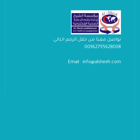
تواصل معنا من خلال الرقم التالي
00962795628008
Email : info@alsheeh.com