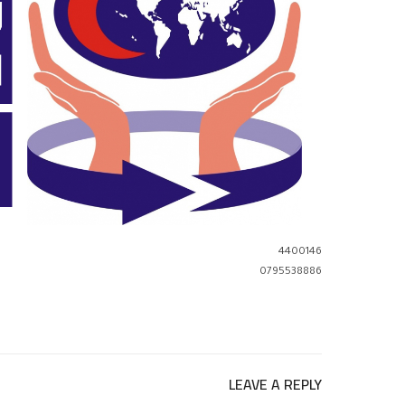
4400146
0795538886
LEAVE A REPLY