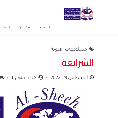
الرئيسية
من نحن
الشبكة 
مستودعات الادوية
الشرايعة
أغسطس 29, 2022
by adminJCS