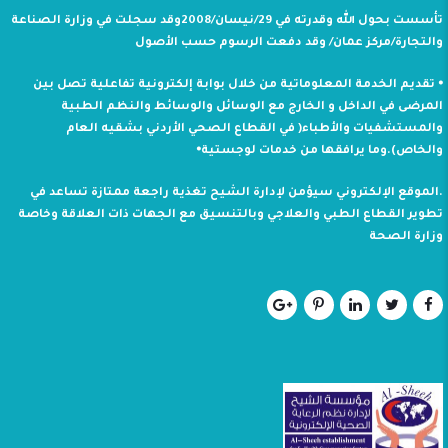
تأسست بحول الله وقدرته في 29/نيسان/2008وقد سجلت في وزارة الصناعة
والتجارة/مركز عمان/ وقد دفعت الرسوم حسب الأصول
⦁ تقديم الخدمة المعلوماتية من خلال بوابة إلكترونية تفاعلية تصل بين
المرضى في الداخل و الخارج مع الوسائل والوسائط والنظم الطبية
والمستشفيات والأطباء( في القطاع الصحي الأردني بشقيه العام
والخاص).وما يرافقها من خدمات لوجستية⦁
.الموقع الإلكتروني سيؤمن لإدارة الشيح تغذية راجعة ممتازة تساعد في
تطوير القطاع الطبي والعلاجي وبالتنسيق مع الجهات ذات العلاقة وخاصة
وزارة الصحة