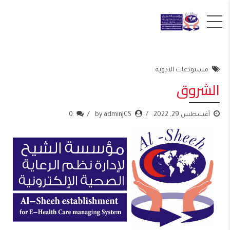
مستودعات الادوية
الشروق
أغسطس 29, 2022
by adminJCS
0