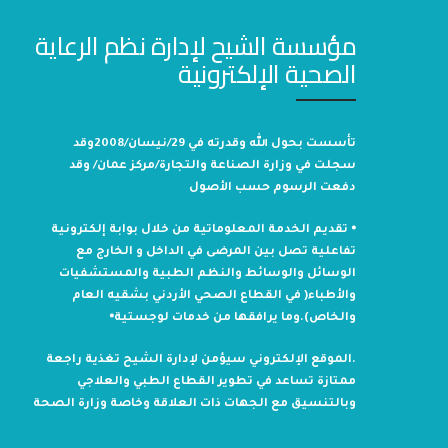
مؤسسة الشيح لإدارة نظم الرعاية
الصحية الإلكترونية
تأسست بحول الله وقدرته في 29/نيسان/2008وقد
سجلت في وزارة الصناعة والتجارة/مركز عمان/ وقد
دفعت الرسوم حسب الأصول
⦁ تقديم الخدمة المعلوماتية من خلال بوابة إلكترونية
تفاعلية تصل بين المرضى في الداخل و الخارج مع
الوسائل والوسائط والنظم الطبية والمستشفيات
والأطباء( في القطاع الصحي الأردني بشقيه العام
والخاص).وما يرافقها من خدمات لوجستية⦁
.الموقع الإلكتروني سيؤمن لإدارة الشيح تغذية راجعة
ممتازة تساعد في تطوير القطاع الطبي والعلاجي
وبالتنسيق مع الجهات ذات العلاقة وخاصة وزارة الصحة