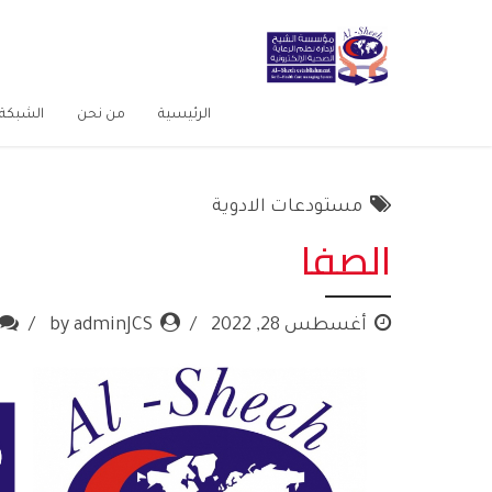
الرئيسية
من نحن
الشبكة 
مستودعات الادوية
الصفا
أغسطس 28, 2022
by adminJCS