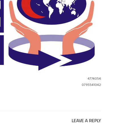
4774054
0795541042
LEAVE A REPLY