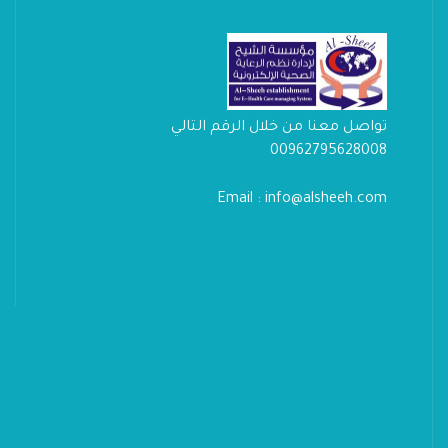
تواصل معنا من خلال الرقم التالي
00962795628008
Email : info@alsheeh.com