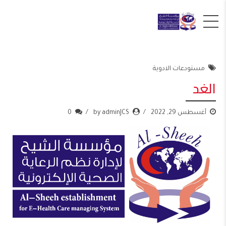
مستودعات الادوية
الغد
أغسطس 29, 2022
by adminJCS
0