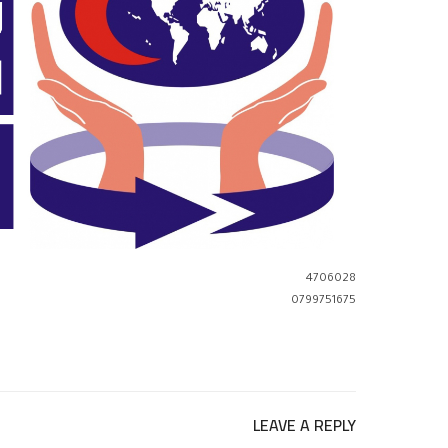
4706028
0799751675
LEAVE A REPLY