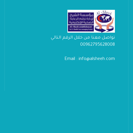
تواصل معنا من خلال الرقم التالي
00962795628008
Email : info@alsheeh.com