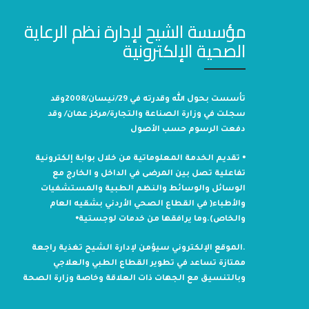
مؤسسة الشيح لإدارة نظم الرعاية
الصحية الإلكترونية
تأسست بحول الله وقدرته في 29/نيسان/2008وقد
سجلت في وزارة الصناعة والتجارة/مركز عمان/ وقد
دفعت الرسوم حسب الأصول
⦁ تقديم الخدمة المعلوماتية من خلال بوابة إلكترونية
تفاعلية تصل بين المرضى في الداخل و الخارج مع
الوسائل والوسائط والنظم الطبية والمستشفيات
والأطباء( في القطاع الصحي الأردني بشقيه العام
والخاص).وما يرافقها من خدمات لوجستية⦁
.الموقع الإلكتروني سيؤمن لإدارة الشيح تغذية راجعة
ممتازة تساعد في تطوير القطاع الطبي والعلاجي
وبالتنسيق مع الجهات ذات العلاقة وخاصة وزارة الصحة