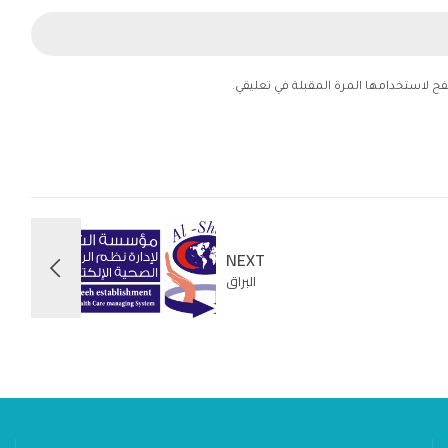
فح لاستخدامها المرة المقبلة في تعليقي.
NEXT
البراق