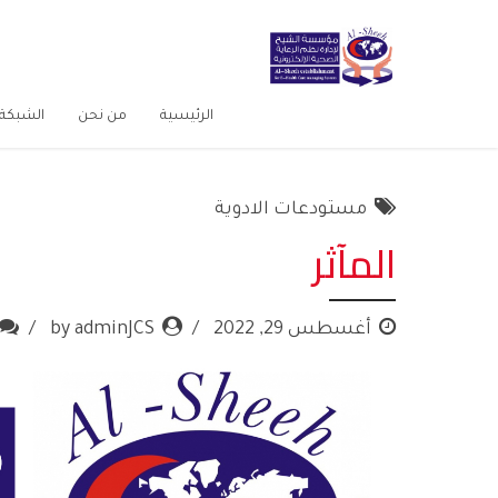
الرئيسية
من نحن
الشبكة 
مستودعات الادوية
المآثر
أغسطس 29, 2022
by adminJCS