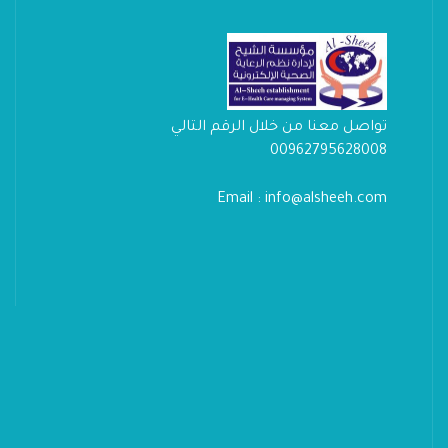
تواصل معنا من خلال الرقم التالي
00962795628008
Email : info@alsheeh.com