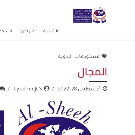
الرئيسية
من نحن
الشبكة 
مستودعات الادوية
المجال
أغسطس 28, 2022
by adminJCS