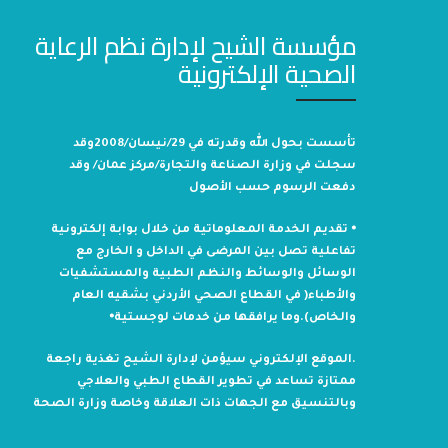
مؤسسة الشيح لإدارة نظم الرعاية
الصحية الإلكترونية
تأسست بحول الله وقدرته في 29/نيسان/2008وقد
سجلت في وزارة الصناعة والتجارة/مركز عمان/ وقد
دفعت الرسوم حسب الأصول
⦁ تقديم الخدمة المعلوماتية من خلال بوابة إلكترونية
تفاعلية تصل بين المرضى في الداخل و الخارج مع
الوسائل والوسائط والنظم الطبية والمستشفيات
والأطباء( في القطاع الصحي الأردني بشقيه العام
والخاص).وما يرافقها من خدمات لوجستية⦁
.الموقع الإلكتروني سيؤمن لإدارة الشيح تغذية راجعة
ممتازة تساعد في تطوير القطاع الطبي والعلاجي
وبالتنسيق مع الجهات ذات العلاقة وخاصة وزارة الصحة