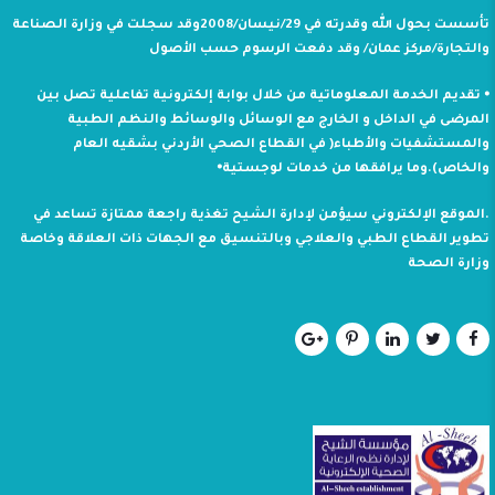
تأسست بحول الله وقدرته في 29/نيسان/2008وقد سجلت في وزارة الصناعة
والتجارة/مركز عمان/ وقد دفعت الرسوم حسب الأصول
⦁ تقديم الخدمة المعلوماتية من خلال بوابة إلكترونية تفاعلية تصل بين
المرضى في الداخل و الخارج مع الوسائل والوسائط والنظم الطبية
والمستشفيات والأطباء( في القطاع الصحي الأردني بشقيه العام
والخاص).وما يرافقها من خدمات لوجستية⦁
.الموقع الإلكتروني سيؤمن لإدارة الشيح تغذية راجعة ممتازة تساعد في
تطوير القطاع الطبي والعلاجي وبالتنسيق مع الجهات ذات العلاقة وخاصة
وزارة الصحة