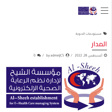
مستودعات الادوية
المدار
أغسطس 28, 2022
by adminJCS
0