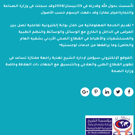
تأسست بحول الله وقدرته في 29/نيسان/2008وقد سجلت في وزارة الصناعة
والتجارة/مركز عمان/ وقد دفعت الرسوم حسب الأصول
⦁ تقديم الخدمة المعلوماتية من خلال بوابة إلكترونية تفاعلية تصل بين
المرضى في الداخل و الخارج مع الوسائل والوسائط والنظم الطبية
والمستشفيات والأطباء( في القطاع الصحي الأردني بشقيه العام
والخاص).وما يرافقها من خدمات لوجستية⦁
.الموقع الإلكتروني سيؤمن لإدارة الشيح تغذية راجعة ممتازة تساعد في
تطوير القطاع الطبي والعلاجي وبالتنسيق مع الجهات ذات العلاقة وخاصة
وزارة الصحة