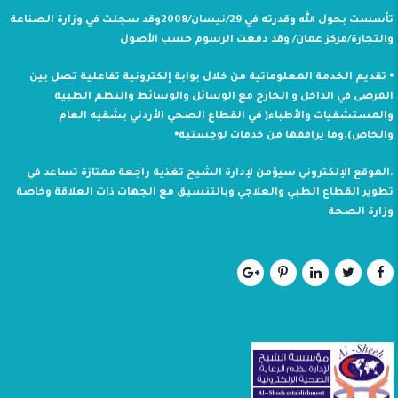
تأسست بحول الله وقدرته في 29/نيسان/2008وقد سجلت في وزارة الصناعة
والتجارة/مركز عمان/ وقد دفعت الرسوم حسب الأصول
⦁ تقديم الخدمة المعلوماتية من خلال بوابة إلكترونية تفاعلية تصل بين
المرضى في الداخل و الخارج مع الوسائل والوسائط والنظم الطبية
والمستشفيات والأطباء( في القطاع الصحي الأردني بشقيه العام
والخاص).وما يرافقها من خدمات لوجستية⦁
.الموقع الإلكتروني سيؤمن لإدارة الشيح تغذية راجعة ممتازة تساعد في
تطوير القطاع الطبي والعلاجي وبالتنسيق مع الجهات ذات العلاقة وخاصة
وزارة الصحة