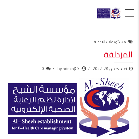
مستودعات الادوية
المزدلفة
أغسطس 28, 2022
by adminJCS
0