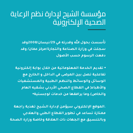
مؤسسة الشيح لإدارة نظم الرعاية
الصحية الإلكترونية
تأسست بحول الله وقدرته في 29/نيسان/2008وقد
سجلت في وزارة الصناعة والتجارة/مركز عمان/ وقد
دفعت الرسوم حسب الأصول
⦁ تقديم الخدمة المعلوماتية من خلال بوابة إلكترونية
تفاعلية تصل بين المرضى في الداخل و الخارج مع
الوسائل والوسائط والنظم الطبية والمستشفيات
والأطباء( في القطاع الصحي الأردني بشقيه العام
والخاص).وما يرافقها من خدمات لوجستية⦁
.الموقع الإلكتروني سيؤمن لإدارة الشيح تغذية راجعة
ممتازة تساعد في تطوير القطاع الطبي والعلاجي
وبالتنسيق مع الجهات ذات العلاقة وخاصة وزارة الصحة