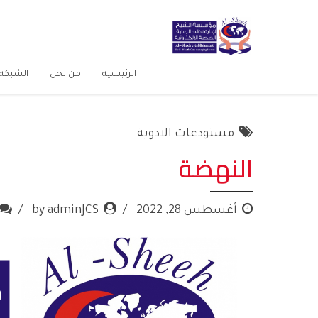
الرئيسية
من نحن
الشبكة 
مستودعات الادوية
النهضة
أغسطس 28, 2022
by adminJCS