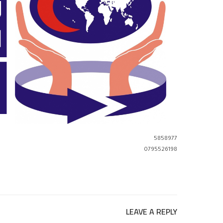
5858977
0795526198
LEAVE A REPLY