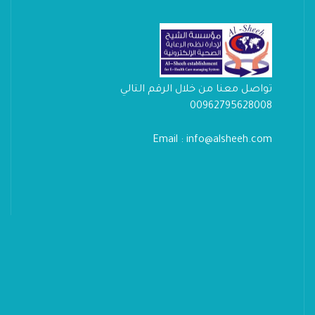
تواصل معنا من خلال الرقم التالي
00962795628008
Email : info@alsheeh.com