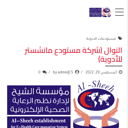
مستودعات الادوية
النوال (شركة مستودع مانشستر
للأدوية)
أغسطس 29, 2022
by adminJCS
0