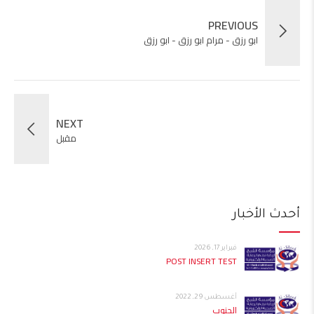
PREVIOUS
ابو رزق - مرام ابو رزق - ابو رزق
NEXT
مقبل
أحدث الأخبار
فبراير 17, 2026
POST INSERT TEST
أغسطس 29, 2022
الجنوب