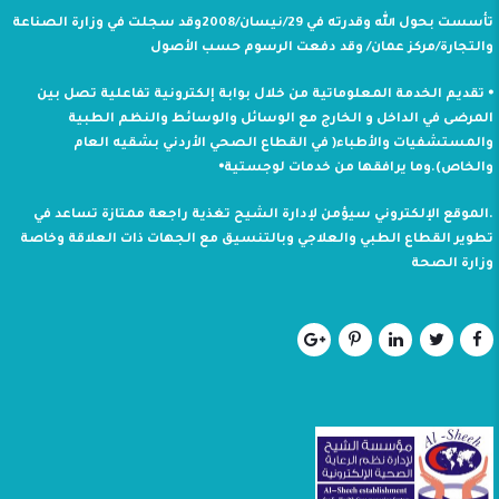
تأسست بحول الله وقدرته في 29/نيسان/2008وقد سجلت في وزارة الصناعة
والتجارة/مركز عمان/ وقد دفعت الرسوم حسب الأصول
⦁ تقديم الخدمة المعلوماتية من خلال بوابة إلكترونية تفاعلية تصل بين
المرضى في الداخل و الخارج مع الوسائل والوسائط والنظم الطبية
والمستشفيات والأطباء( في القطاع الصحي الأردني بشقيه العام
والخاص).وما يرافقها من خدمات لوجستية⦁
.الموقع الإلكتروني سيؤمن لإدارة الشيح تغذية راجعة ممتازة تساعد في
تطوير القطاع الطبي والعلاجي وبالتنسيق مع الجهات ذات العلاقة وخاصة
وزارة الصحة