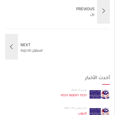
PREVIOUS
بان
NEXT
ابسيلون للادوية
أحدث الأخبار
فبراير 17, 2026
POST INSERT TEST
أغسطس 29, 2022
الجنوب