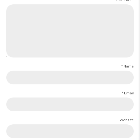
Comment
Name *
Email *
Website