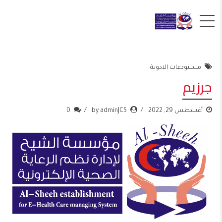
مستودعات الادوية
جرزيم
أغسطس 29, 2022
by adminJCS
0