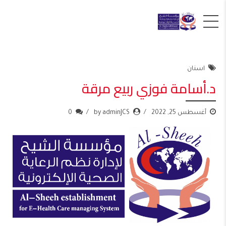
اسنان
د.أسامة فوزي ربيع مرقة
أغسطس 25, 2022
by adminJCS
0