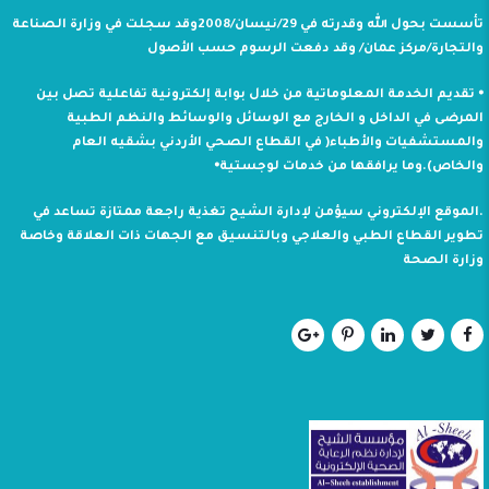
تأسست بحول الله وقدرته في 29/نيسان/2008وقد سجلت في وزارة الصناعة
والتجارة/مركز عمان/ وقد دفعت الرسوم حسب الأصول
⦁ تقديم الخدمة المعلوماتية من خلال بوابة إلكترونية تفاعلية تصل بين
المرضى في الداخل و الخارج مع الوسائل والوسائط والنظم الطبية
والمستشفيات والأطباء( في القطاع الصحي الأردني بشقيه العام
والخاص).وما يرافقها من خدمات لوجستية⦁
.الموقع الإلكتروني سيؤمن لإدارة الشيح تغذية راجعة ممتازة تساعد في
تطوير القطاع الطبي والعلاجي وبالتنسيق مع الجهات ذات العلاقة وخاصة
وزارة الصحة