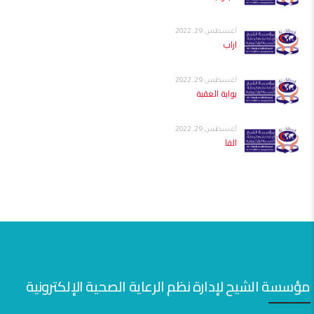
أغسطس 29, 2022
اراب
أغسطس 29, 2022
بوابة العقبة
أغسطس 29, 2022
الفا
مؤسسة الشيح لإدارة نظم الرعاية الصحية الإلكترونية