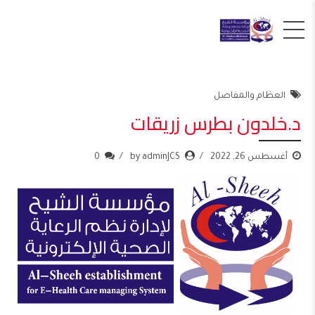
العظام والمفاصل
د.خلدون بطرس زريقات
أغسطس 26, 2022
by adminJCS
0