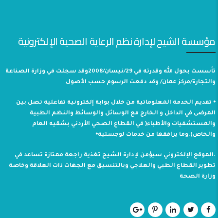
مؤسسة الشيح لإدارة نظم الرعاية الصحية الإلكترونية
تأسست بحول الله وقدرته في 29/نيسان/2008وقد سجلت في وزارة الصناعة
والتجارة/مركز عمان/ وقد دفعت الرسوم حسب الأصول
⦁ تقديم الخدمة المعلوماتية من خلال بوابة إلكترونية تفاعلية تصل بين
المرضى في الداخل و الخارج مع الوسائل والوسائط والنظم الطبية
والمستشفيات والأطباء( في القطاع الصحي الأردني بشقيه العام
والخاص).وما يرافقها من خدمات لوجستية⦁
.الموقع الإلكتروني سيؤمن لإدارة الشيح تغذية راجعة ممتازة تساعد في
تطوير القطاع الطبي والعلاجي وبالتنسيق مع الجهات ذات العلاقة وخاصة
وزارة الصحة