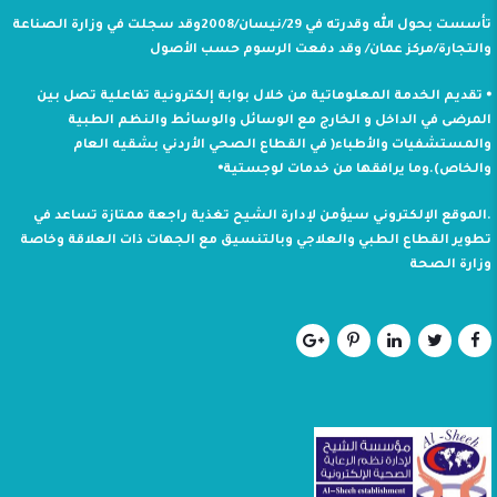
تأسست بحول الله وقدرته في 29/نيسان/2008وقد سجلت في وزارة الصناعة
والتجارة/مركز عمان/ وقد دفعت الرسوم حسب الأصول
⦁ تقديم الخدمة المعلوماتية من خلال بوابة إلكترونية تفاعلية تصل بين
المرضى في الداخل و الخارج مع الوسائل والوسائط والنظم الطبية
والمستشفيات والأطباء( في القطاع الصحي الأردني بشقيه العام
والخاص).وما يرافقها من خدمات لوجستية⦁
.الموقع الإلكتروني سيؤمن لإدارة الشيح تغذية راجعة ممتازة تساعد في
تطوير القطاع الطبي والعلاجي وبالتنسيق مع الجهات ذات العلاقة وخاصة
وزارة الصحة