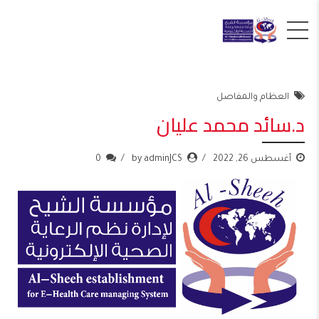
العظام والمفاصل
د.سائد محمد عليان
أغسطس 26, 2022
by adminJCS
0