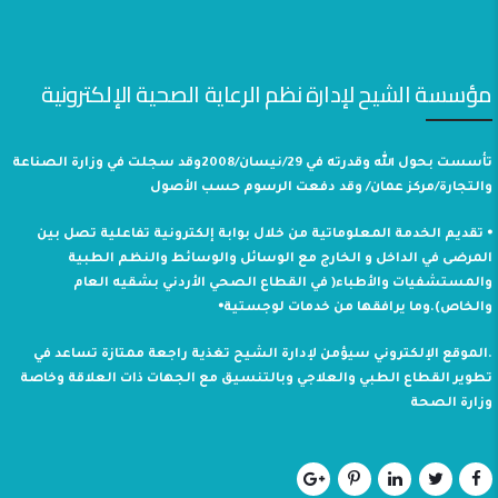
مؤسسة الشيح لإدارة نظم الرعاية الصحية الإلكترونية
تأسست بحول الله وقدرته في 29/نيسان/2008وقد سجلت في وزارة الصناعة
والتجارة/مركز عمان/ وقد دفعت الرسوم حسب الأصول
⦁ تقديم الخدمة المعلوماتية من خلال بوابة إلكترونية تفاعلية تصل بين
المرضى في الداخل و الخارج مع الوسائل والوسائط والنظم الطبية
والمستشفيات والأطباء( في القطاع الصحي الأردني بشقيه العام
والخاص).وما يرافقها من خدمات لوجستية⦁
.الموقع الإلكتروني سيؤمن لإدارة الشيح تغذية راجعة ممتازة تساعد في
تطوير القطاع الطبي والعلاجي وبالتنسيق مع الجهات ذات العلاقة وخاصة
وزارة الصحة