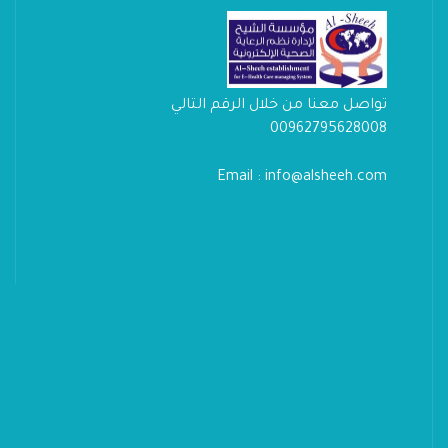
تواصل معنا من خلال الرقم التالي
00962795628008
Email : info@alsheeh.com