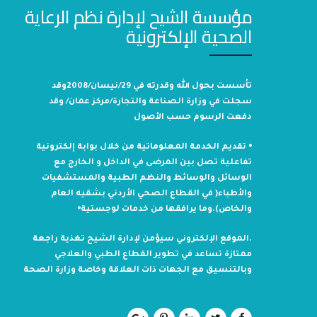
مؤسسة الشيح لإدارة نظم الرعاية
الصحية الإلكترونية
تأسست بحول الله وقدرته في 29/نيسان/2008وقد
سجلت في وزارة الصناعة والتجارة/مركز عمان/ وقد
دفعت الرسوم حسب الأصول
⦁ تقديم الخدمة المعلوماتية من خلال بوابة إلكترونية
تفاعلية تصل بين المرضى في الداخل و الخارج مع
الوسائل والوسائط والنظم الطبية والمستشفيات
والأطباء( في القطاع الصحي الأردني بشقيه العام
والخاص).وما يرافقها من خدمات لوجستية⦁
.الموقع الإلكتروني سيؤمن لإدارة الشيح تغذية راجعة
ممتازة تساعد في تطوير القطاع الطبي والعلاجي
وبالتنسيق مع الجهات ذات العلاقة وخاصة وزارة الصحة