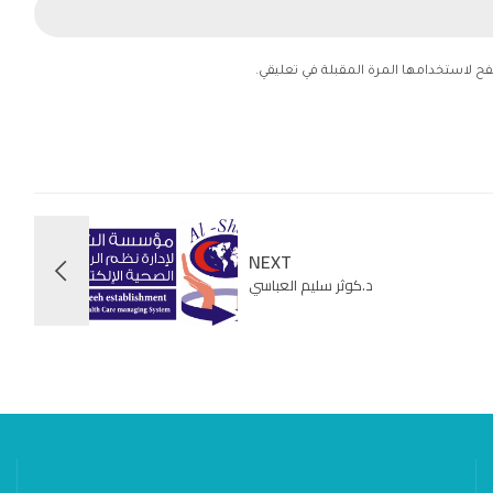
فح لاستخدامها المرة المقبلة في تعليقي.
NEXT
د.كوثر سليم العباسي