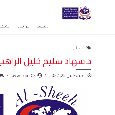
الرئيسية
من نحن
الشبكة 
اسنان
د.سهاد سليم خليل الراهب
أغسطس 25, 2022
by adminJCS