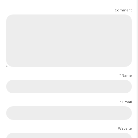
Comment
Name *
Email *
Website