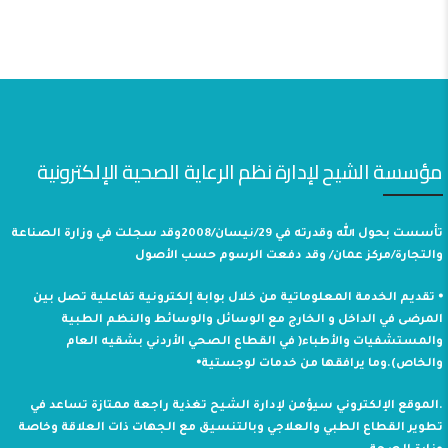
مؤسسة الشيح لإدارة نظم الرعاية الصحية الإلكترونية
تأسست بحول الله وقدرته في 29/نيسان/2008وقد سجلت في وزارة الصناعة
والتجارة/مركز عمان/ وقد دفعت الرسوم حسب الأصول
⦁ تقديم الخدمة المعلوماتية من خلال بوابة إلكترونية تفاعلية تصل بين
المرضى في الداخل و الخارج مع الوسائل والوسائط والنظم الطبية
والمستشفيات والأطباء( في القطاع الصحي الأردني بشقيه العام
والخاص).وما يرافقها من خدمات لوجستية⦁
.الموقع الإلكتروني سيؤمن لإدارة الشيح تغذية راجعة ممتازة تساعد في
تطوير القطاع الطبي والعلاجي وبالتنسيق مع الجهات ذات العلاقة وخاصة