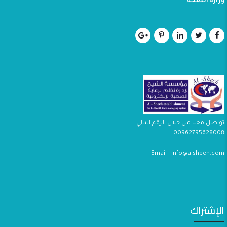
وزارة الصحة
تواصل معنا من خلال الرقم التالي
00962795628008
Email : info@alsheeh.com
الإشتراك