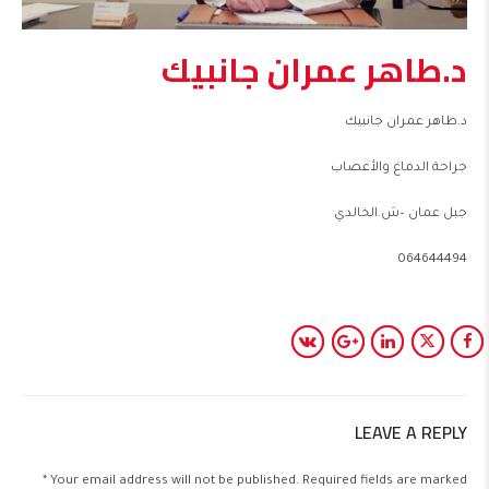
د.طاهر عمران جانبيك
د.طاهر عمران جانبيك
جراحة الدماغ والأعصاب
جبل عمان –ش.الخالدي
064644494
LEAVE A REPLY
Your email address will not be published. Required fields are marked *